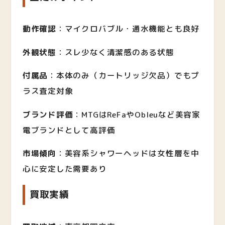
動作確認
：マイクロバブル・通水機能とも良好
外観状態
：スレ少なく清潔感のある状態
付属品
：本体のみ（カートリッジ欠品）でもプ
ラス査定対象
ブランド評価
：MTGはReFaやObleuなど美容家
電ブランドとして高評価
市場傾向
：美容系シャワーヘッドは女性層を中
心に安定した需要あり
買取実績