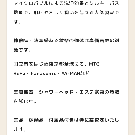
マイクロバブルによる洗浄効果とシルキーバス
機能で、肌にやさしく潤いを与える人気製品で
す。
稼働品・清潔感ある状態の個体は高価買取の対
象です。
国立市をはじめ東京都全域にて、
MTG・
ReFa・Panasonic・YA-MAN
など
美容機器・シャワーヘッド・エステ家電
の買取
を強化中。
美品・稼働品・付属品付きは特に高査定いたし
ます。