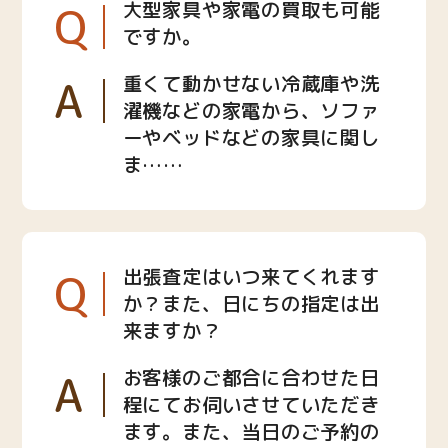
Q
大型家具や家電の買取も可能
ですか。
A
重くて動かせない冷蔵庫や洗
濯機などの家電から、ソファ
ーやベッドなどの家具に関し
ま……
Q
出張査定はいつ来てくれます
か？また、日にちの指定は出
来ますか？
A
お客様のご都合に合わせた日
程にてお伺いさせていただき
ます。また、当日のご予約の