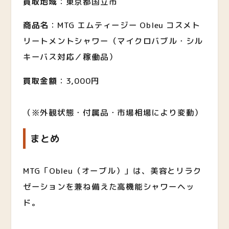
買取地域
：東京都国立市
商品名
：MTG エムティージー Obleu コスメト
リートメントシャワー（マイクロバブル・シル
キーバス対応／稼働品）
買取金額
：3,000円
（※外観状態・付属品・市場相場により変動）
まとめ
MTG「Obleu（オーブル）」は、美容とリラク
ゼーションを兼ね備えた高機能シャワーヘッ
ド。