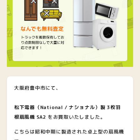
大阪府豊中市にて、
松下電器（National / ナショナル）製 3枚羽
根扇風機 SA2
をお買取いたしました。
こちらは昭和中期に製造された卓上型の扇風機