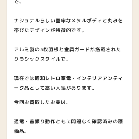
で、
ナショナルらしい堅牢なメタルボディと丸みを
帯びたデザインが特徴的です。
アルミ製の3枚羽根と金属ガードが搭載された
クラシックスタイルで、
現在では
昭和レトロ家電・インテリアアンティ
ーク品
として高い人気があります。
今回お買取したお品は、
通電・首振り動作ともに問題なく確認済みの稼
働品。