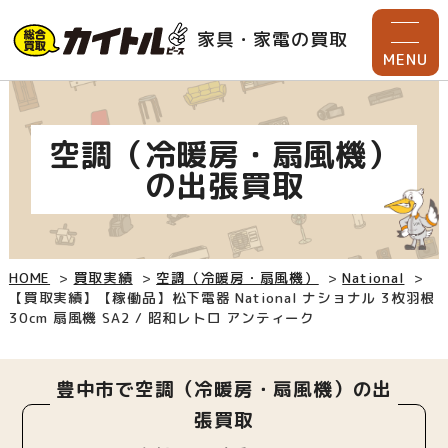
家具・家電の買取
MENU
空調（冷暖房・扇風機）
の出張買取
HOME
買取実績
空調（冷暖房・扇風機）
National
【買取実績】【稼働品】松下電器 National ナショナル 3枚羽根
30cm 扇風機 SA2 / 昭和レトロ アンティーク
豊中市で空調（冷暖房・扇風機）の出
張買取