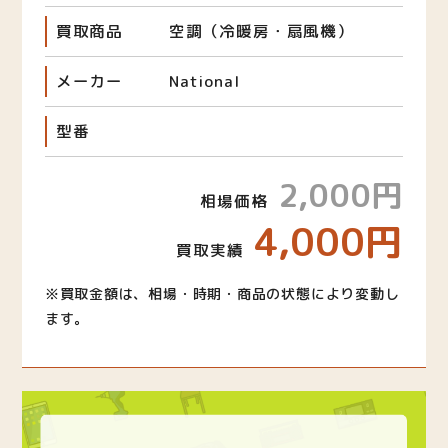
買取商品
空調（冷暖房・扇風機）
メーカー
National
型番
2,000円
相場価格
4,000円
買取実績
※買取金額は、相場・時期・商品の状態により変動し
ます。