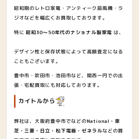
昭和期のレトロ家電・アンティーク扇風機・ラ
ジオなどを幅広くお買取しております。
特に
昭和30〜50年代のナショナル製家電
は、
デザイン性と保存状態によって高額査定になる
こともございます。
豊中市・吹田市・池田市など、関西一円での出
張・宅配買取にも対応しております。
カイトルから
弊社は、大阪府豊中市でなどの
National・東
芝・三菱・日立・松下電器・ゼネラル
など
の買