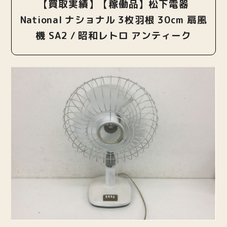
【買取実績】【稼働品】松下電器
National ナショナル 3枚羽根 30cm 扇風
機 SA2 / 昭和レトロ アンティーク