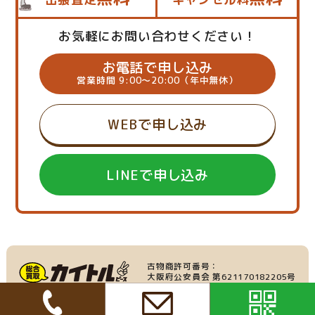
お気軽にお問い合わせください！
お電話で申し込み
営業時間 9:00～20:00（年中無休）
WEBで申し込み
LINEで申し込み
古物商許可番号：
大阪府公安員会 第621170182205号
産業廃棄物収集運搬業：
家具・家電の買取
大阪府許可番号 第219695号