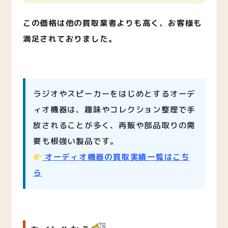
この価格は他の買取業者よりも高く、お客様も
満足されておりました。
ラジオやスピーカーをはじめとするオーデ
ィオ機器は、趣味やコレクション整理で手
放されることが多く、再販や部品取りの需
要も根強い製品です。
オーディオ機器の買取実績一覧はこち
ら