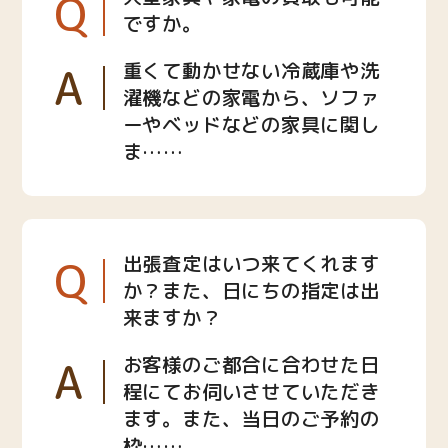
Q
ですか。
A
重くて動かせない冷蔵庫や洗
濯機などの家電から、ソファ
ーやベッドなどの家具に関し
ま……
Q
出張査定はいつ来てくれます
か？また、日にちの指定は出
来ますか？
A
お客様のご都合に合わせた日
程にてお伺いさせていただき
ます。また、当日のご予約の
枠……