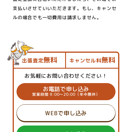
支払いさせていいただきます。もし、キャンセ
ルの場合でも一切費用は請求しません。
無料
無料
出張査定
キャンセル料
お気軽にお問い合わせください！
お電話で申し込み
営業時間 9:00～20:00（年中無休）
WEBで申し込み