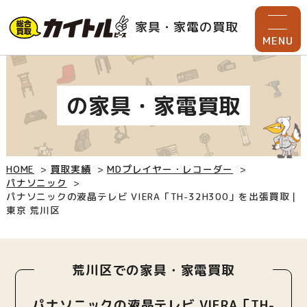
家具・家電の買取
MENU
の家具・家電買取
HOME
買取実績
MDプレイヤー・レコーダー
パナソニック
パナソニックの液晶テレビ VIERA「TH-32H300」を出張買取｜
東京 荒川区
荒川区での家具・家電買取
パナソニックの液晶テレビ VIERA「TH-