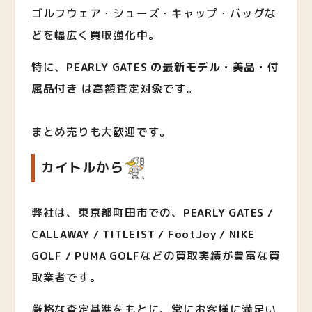
ゴルフウェア・シューズ・キャップ・バッグな
どを幅広く買取強化中。
特に、
PEARLY GATES の最新モデル・美品・付
属品付き
は高額査定対象です。
まとめ売りも大歓迎です。
カイトルから
弊社は、東京都町田市での、
PEARLY GATES /
CALLAWAY / TITLEIST / FootJoy / NIKE
GOLF / PUMA GOLF
など
の買取実績が豊富な買
取業者です。
厳格な査定基準をもとに、常にお客様に満足い