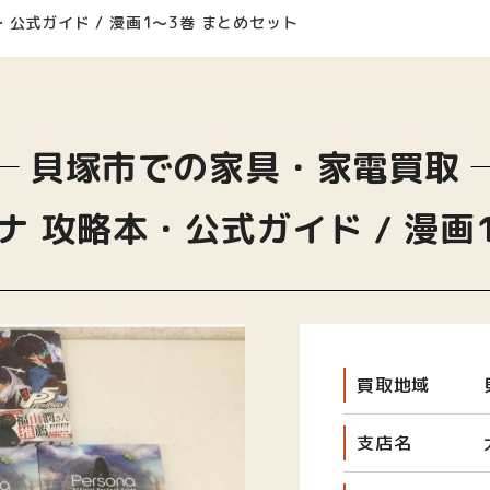
公式ガイド / 漫画1〜3巻 まとめセット
貝塚市での家具・家電買取
 攻略本・公式ガイド / 漫画
買取地域
支店名