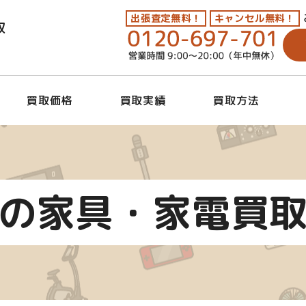
出張査定無料！
キャンセル無料！
取
買取価格
買取実績
買取方法
の家具・家電買