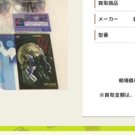
買取商品
メーカー
型番
相場価
※買取金額は、