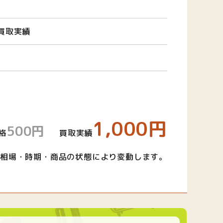
買取実績
1,000円
500円
格
買取実績
相場・時期・商品の状態により変動します。