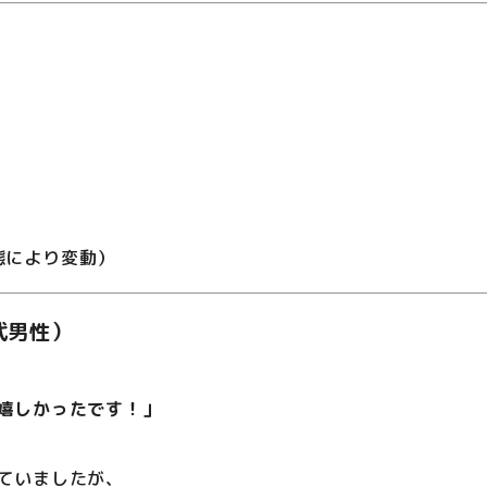
態により変動）
代男性）
嬉しかったです！」
ていましたが、