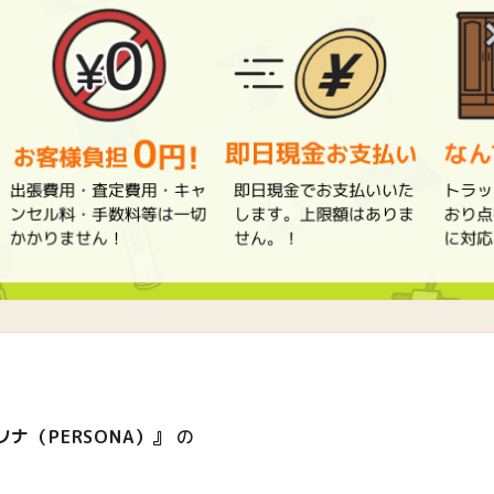
ナ（PERSONA）』
の