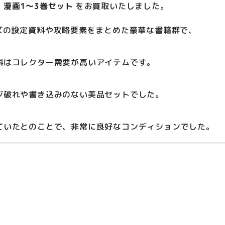
漫画1〜3巻セット
をお買取いたしました。
ズの設定資料や攻略要素をまとめた豪華な書籍群で、
料はコレクター需要が高いアイテムです。
ジ破れや書き込みのない美品セットでした。
ていたとのことで、非常に良好なコンディションでした。