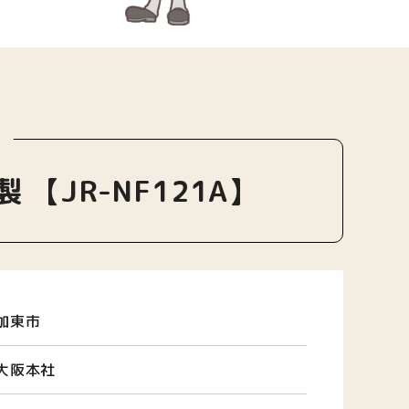
！
 【JR-NF121A】
加東市
大阪本社