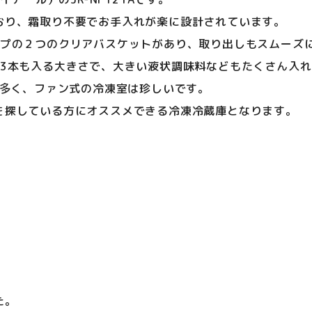
おり、霜取り不要でお手入れが楽に設計されています。
イプの２つのクリアバスケットがあり、取り出しもスムーズ
が3本も入る大きさで、大きい液状調味料などもたくさん入
が多く、ファン式の冷凍室は珍しいです。
を探している方にオススメできる冷凍冷蔵庫となります。
。
た。