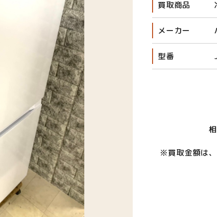
買取商品
メーカー
型番
※買取金額は、