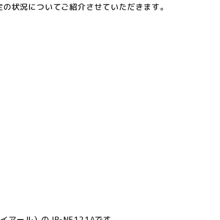
定の状況についてご紹介させていただきます。
アール）のJR-NF121Aです。