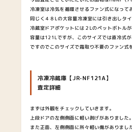
冷凍室は冷気を循環させるファン式になって
同じく４８Lの大容量冷凍室には引き出しタ
冷蔵室ドアポケットには２Lのペットボトル
容量は121Lですが、このサイズでは直冷式
ですのでこのサイズで霜取り不要のファン式
冷凍冷蔵庫【JR-NF121A】
査定詳細
まずは外観をチェックしていきます。
上段ドアの左側側面に軽い剥げがありました
また正面、左側側面に所々軽い傷がありまし