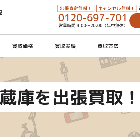
出張査定無料！
キャンセル無料！
取
買取価格
買取実績
買取方法
蔵庫を出張買取