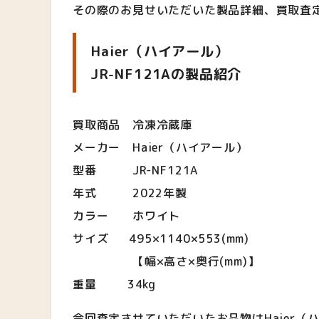
その際のお見せいただいた製品詳細、買取査
Haier（ハイアール）
JR-NF121Aの製品紹介
買取商品 冷凍冷蔵庫
メーカー Haier（ハイアール）
型番 JR-NF121A
年式 2022年製
カラー ホワイト
サイズ 495×1140×553(mm)
【幅×高さ×奥行(mm)】
重量 34kg
今回査定させていただいたお品物はHaier（ハイ