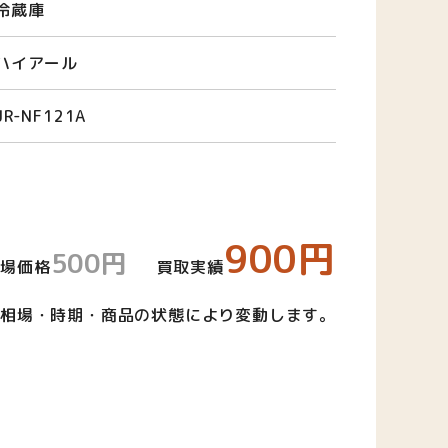
冷蔵庫
ハイアール
JR-NF121A
900円
500円
相場価格
買取実績
相場・時期・商品の状態により変動します。