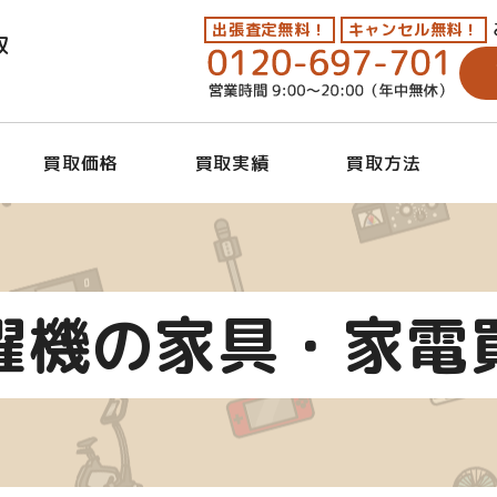
出張査定無料！
キャンセル無料！
取
買取価格
買取実績
買取方法
濯機の家具・家電