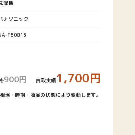
洗濯機
パナソニック
NA-F50B15
1,700円
900円
格
買取実績
相場・時期・商品の状態により変動します。