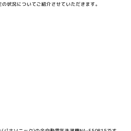
定の状況についてご紹介させていただきます。
c(パナソニック)の全自動電気洗濯機NA-F50B15です。