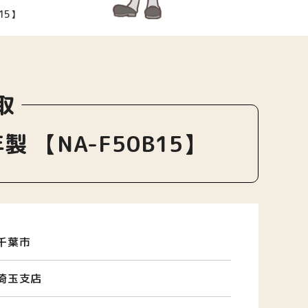
15】
取
 【NA-F50B15】
千葉市
埼玉支店