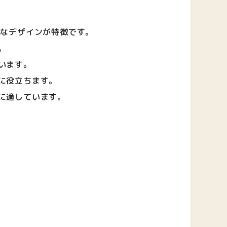
プルなデザインが特徴です。
。
います。
に役立ちます。
に適しています。