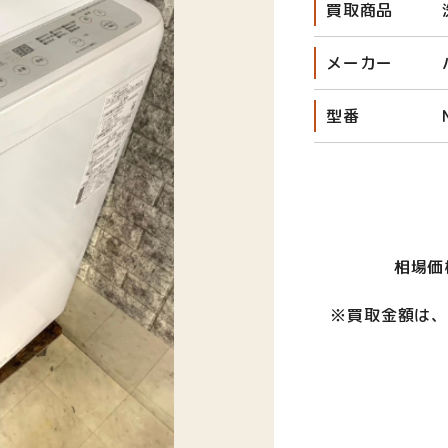
買取商品
メーカー
型番
相場価
※買取金額は、