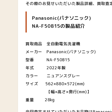
その際のお見せいただいた製品詳細、買取査
Panasonic(パナソニック)
NA-F50B15の製品紹介
買取商品 全自動電気洗濯機
メーカー Panasonic(パナソニック)
型番 NA-F50B15
年式 2022年製
カラー ニュアンスグレー
サイズ 562×880×572(mm)
【幅×高さ×奥行(mm)】
重量 28kg
今回査定させていただいたお品物はPanasoni