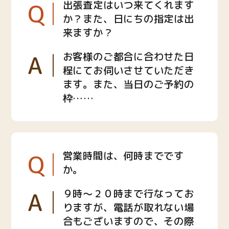
Q
出張査定はいつ来てくれます
か？また、日にちの指定は出
来ますか？
A
お客様のご都合に合わせた日
程にてお伺いさせていただき
ます。また、当日のご予約の
枠……
Q
営業時間は、何時までです
か。
A
９時〜２０時まで行なってお
りますが、電話が取れない場
合もございますので、その際