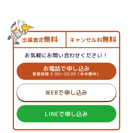
無料
無料
出張査定
キャンセル料
お気軽にお問い合わせください！
お電話で申し込み
営業時間 9:00～20:00（年中無休）
WEBで申し込み
LINEで申し込み