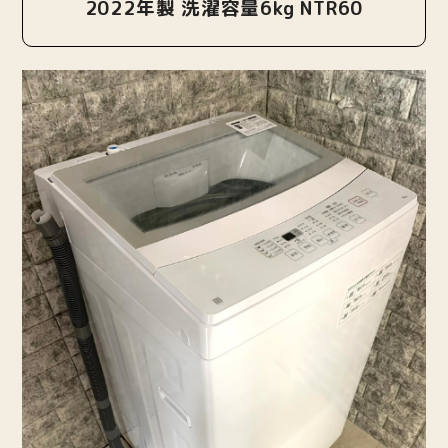
2022年製 洗濯容量6kg NTR60