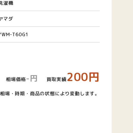
洗濯機
ヤマダ
YWM-T60G1
200円
-円
相場価格
買取実績
相場・時期・商品の状態により変動します。