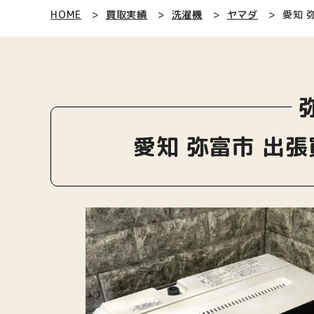
HOME
買取実績
洗濯機
ヤマダ
愛知 
愛知 弥富市 出張買