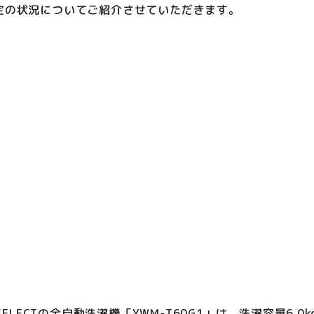
定の状況についてご紹介させていただきます。
SELECTの全自動洗濯機「YWM-T60G1」は、洗濯容量6