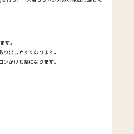
。
します。
取り出しやすくなります。
ロンがけも楽になります。