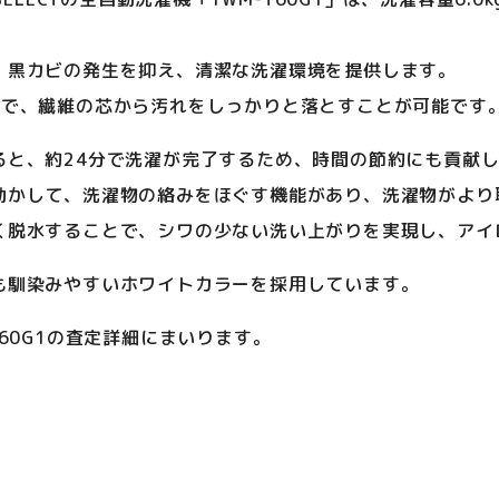
、黒カビの発生を抑え、清潔な洗濯環境を提供します。
とで、繊維の芯から汚れをしっかりと落とすことが可能です
ると、約24分で洗濯が完了するため、時間の節約にも貢献
動かして、洗濯物の絡みをほぐす機能があり、洗濯物がより
く脱水することで、シワの少ない洗い上がりを実現し、アイ
も馴染みやすいホワイトカラーを採用しています。
60G1の査定詳細にまいります。