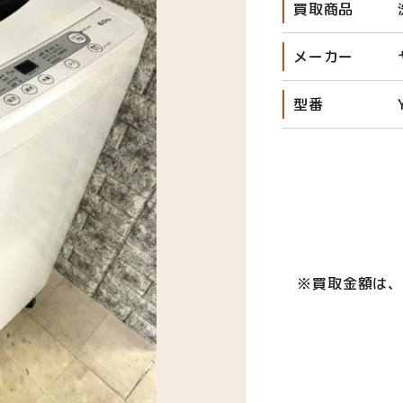
買取商品
メーカー
型番
※買取金額は、