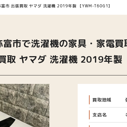
弥富市 出張買取 ヤマダ 洗濯機 2019年製 【YWM-T60G1】
弥富市で洗濯機の家具・家電買
取 ヤマダ 洗濯機 2019年製 
買取地域
支店名