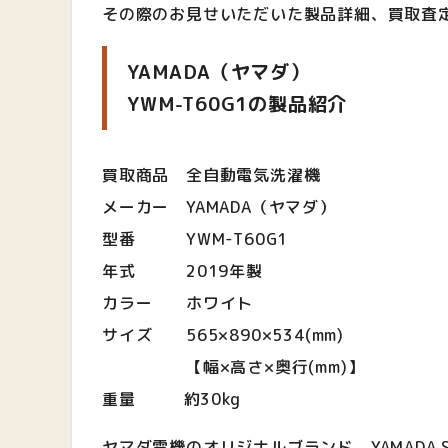
その際のお見せいただいた製品詳細、買取査
YAMADA（ヤマダ）
YWM-T60G1の製品紹介
買取商品 全自動電気洗濯機
メーカー YAMADA（ヤマダ）
型番 YWM-T60G1
年式 2019年製
カラー ホワイト
サイズ 565×890×534(mm)
【幅×高さ×奥行(mm)】
重量 約30kg
ヤマダ電機のオリジナルブランド、YAMADA 