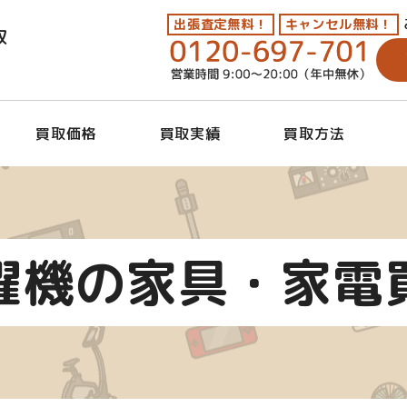
出張査定無料！
キャンセル無料！
取
買取価格
買取実績
買取方法
濯機の家具・家電