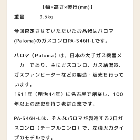
【幅×高さ×奥行(mm)】
重量 9.5kg
今回査定させていただいたお品物はパロマ
(Paloma)のガスコンロPA-S46H-Lです。
パロマ（Paloma）
は、日本の大手ガス機器メ
ーカーであり、主にガスコンロ、ガス給湯器、
ガスファンヒーターなどの製造・販売を行って
います。
1911年（明治44年）に名古屋で創業し、100
年以上の歴史を持つ老舗企業です。
PA-S46H-Lは、そんなパロマが製造する2口ガ
スコンロ（テーブルコンロ）で、左強火力タイ
プのモデルです。