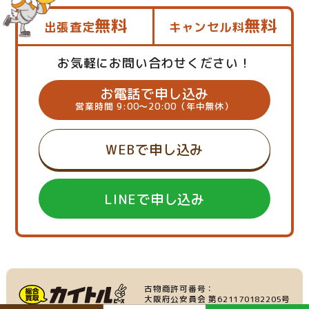
無料
無料
出張査定
キャンセル料
お気軽にお問い合わせください！
お電話で申し込み
営業時間 9:00～20:00（年中無休）
WEBで申し込み
LINEで申し込み
古物商許可番号：
大阪府公安員会 第621170182205号