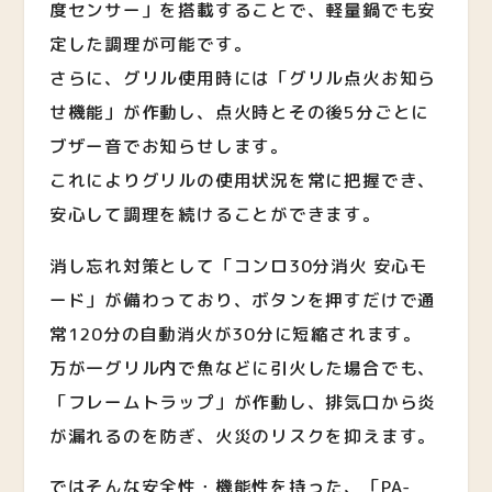
度センサー」を搭載することで、軽量鍋でも安
定した調理が可能です。
さらに、グリル使用時には「グリル点火お知ら
せ機能」が作動し、点火時とその後5分ごとに
ブザー音でお知らせします。
これによりグリルの使用状況を常に把握でき、
安心して調理を続けることができます。
消し忘れ対策として「コンロ30分消火 安心モ
ード」が備わっており、ボタンを押すだけで通
常120分の自動消火が30分に短縮されます。
万が一グリル内で魚などに引火した場合でも、
「フレームトラップ」が作動し、排気口から炎
が漏れるのを防ぎ、火災のリスクを抑えます。
ではそんな安全性・機能性を持った、「PA-