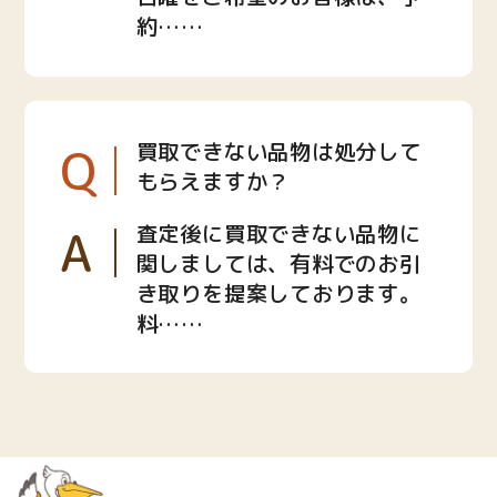
約……
Q
買取できない品物は処分して
もらえますか？
A
査定後に買取できない品物に
関しましては、有料でのお引
き取りを提案しております。
料……