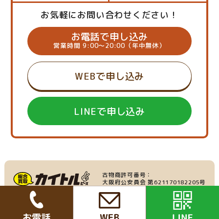
お気軽にお問い合わせください！
お電話で申し込み
営業時間 9:00～20:00（年中無休）
WEBで申し込み
LINEで申し込み
古物商許可番号：
大阪府公安員会 第621170182205号
産業廃棄物収集運搬業：
家具・家電の買取
大阪府許可番号 第219695号
Copyright © All Rights Reserved.