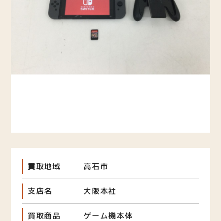
買取地域
高石市
支店名
大阪本社
買取商品
ゲーム機本体