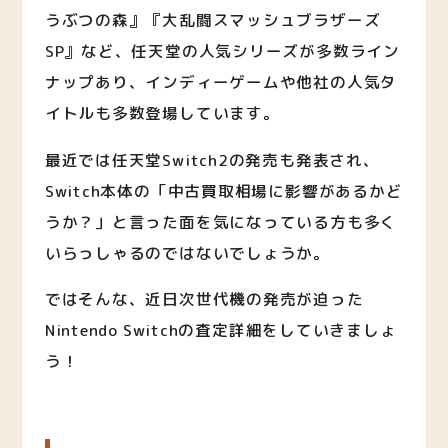
うぶつの森』『大乱闘スマッシュブラザーズ
SP』など、任天堂の人気シリーズが多数ライン
ナップあり、インディーゲームや他社の人気タ
イトルも多数登場しています。
最近では任天堂Switch2の発売も発表され、
Switch本体の「中古買取相場に影響があるかど
うか？」と言った面を気になっている方も多く
いらっしゃるのではないでしょうか。
ではそんな、近日次世代機の発売が迫った
Nintendo Switchの査定詳細をしていきましょ
う！