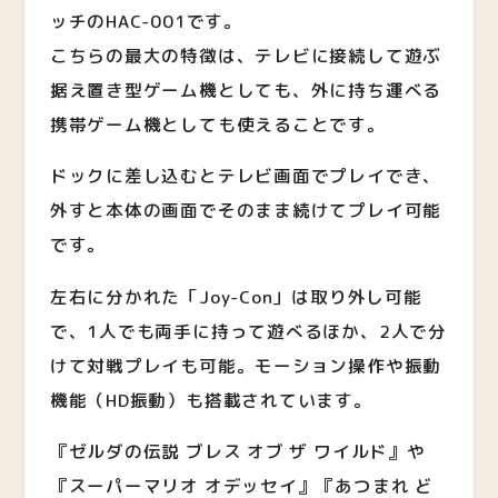
ッチのHAC-001です。
こちらの最大の特徴は、テレビに接続して遊ぶ
据え置き型ゲーム機としても、外に持ち運べる
携帯ゲーム機としても使えることです。
ドックに差し込むとテレビ画面でプレイでき、
外すと本体の画面でそのまま続けてプレイ可能
です。
左右に分かれた「Joy-Con」は取り外し可能
で、1人でも両手に持って遊べるほか、2人で分
けて対戦プレイも可能。モーション操作や振動
機能（HD振動）も搭載されています。
『ゼルダの伝説 ブレス オブ ザ ワイルド』や
『スーパーマリオ オデッセイ』『あつまれ ど