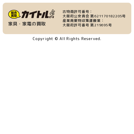
古物商許可番号：
大阪府公安員会 第621170182205号
産業廃棄物収集運搬業：
家具・家電の買取
大阪府許可番号 第219695号
Copyright © All Rights Reserved.