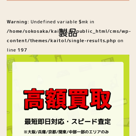
Warning
: Undefined variable $mk in
製品
/home/sokosaka/kaitol.jp/public_html/cms/wp-
content/themes/kaitol/single-results.php
on
line
197