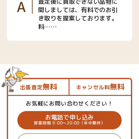
A
査定後に買取できない品物に
関しましては、有料でのお引
き取りを提案しております。
料……
無料
無料
出張査定
キャンセル料
お気軽にお問い合わせください！
お電話で申し込み
営業時間 9:00～20:00（年中無休）