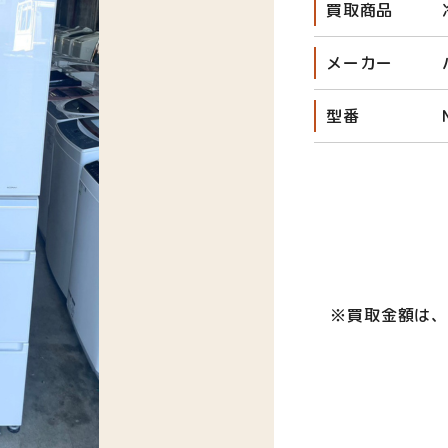
買取商品
メーカー
型番
※買取金額は、