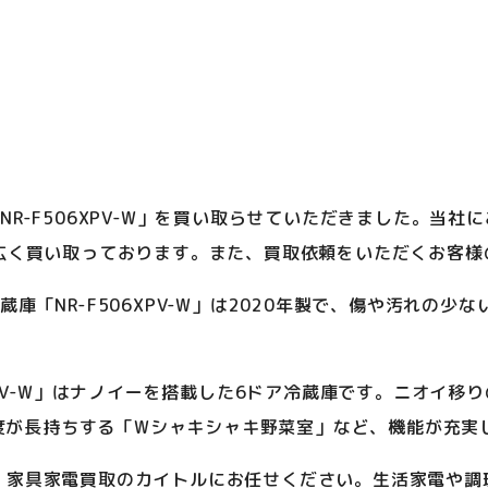
庫「NR-F506XPV-W」を買い取らせていただきました。
広く買い取っております。また、買取依頼をいただくお客様
ア冷蔵庫「NR-F506XPV-W」は2020年製で、傷や汚れ
506XPV-W」はナノイーを搭載した6ドア冷蔵庫です。ニオ
鮮度が長持ちする「Wシャキシャキ野菜室」など、機能が充実
取なら、家具家電買取のカイトルにお任せください。生活家電や