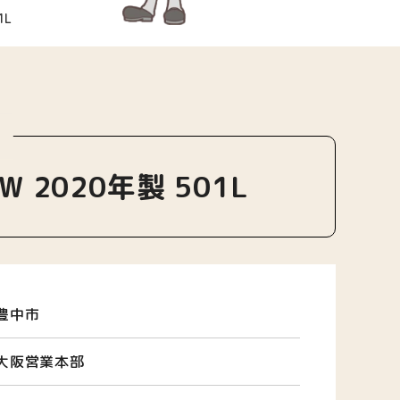
1L
！
W 2020年製 501L
豊中市
大阪営業本部