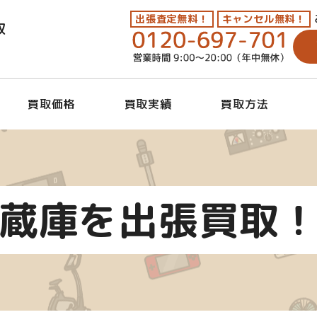
出張査定無料！
キャンセル無料！
取
買取価格
買取実績
買取方法
蔵庫を出張買取