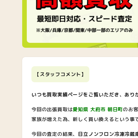
【スタッフコメント】
いつも買取実績ページをご覧いただき、あり
今回の出張買取は
愛知県 大府市 朝日町
のお
家族が増えた為、新しく買い換えるという事
今回の査定の結果、
日立ノンフロン冷凍冷蔵庫 R