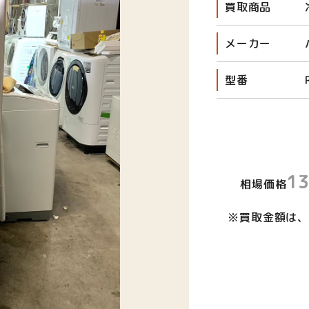
買取商品
メーカー
型番
1
相場価格
※買取金額は、