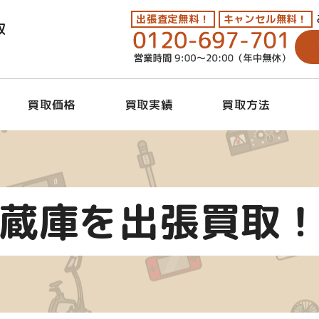
出張査定無料！
キャンセル無料！
取
買取価格
買取実績
買取方法
蔵庫を出張買取