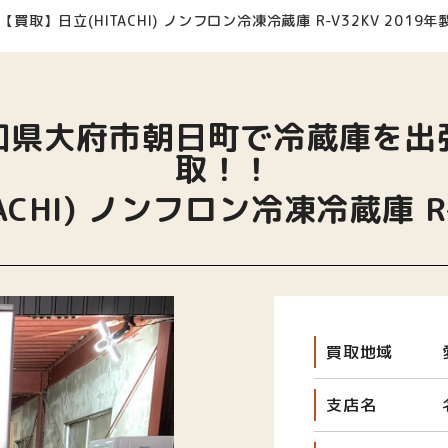
【買取】日立(HITACHI) ノンフロン冷凍冷蔵庫 R-V32KV 2019年
知県大府市朝日町で冷蔵庫を出
取！！
CHI) ノンフロン冷凍冷蔵庫 R-
買取地域
支店名