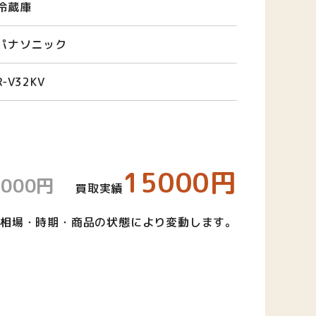
冷蔵庫
パナソニック
R-V32KV
15000円
3000円
買取実績
相場・時期・商品の状態により変動します。