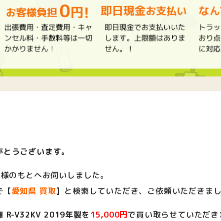
がとうございます。
客様のもとへお伺いしました。
で【
愛知県 買取
】
と検索していただき、ご依頼いただきま
-V32KV 2019年製
を
15,000円
で買い取らせていただき