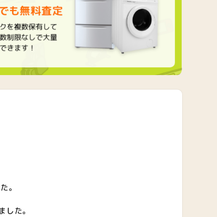
した。
ました。