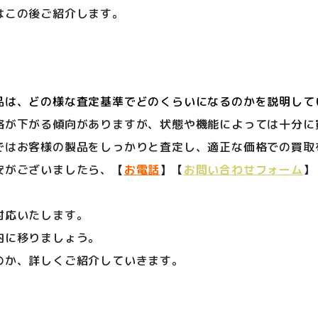
はこの後ご紹介します。
品は、どの様な査定基準でどのくらいになるのかを説明して
格が下がる傾向がありますが、状態や機能によっては十分に
ではお客様の製品をしっかりと査定し、適正な価格での買取
安がございましたら、
【
お電話
】
【
お問い合わせフォーム
】
対応いたします。
内に移りましょう。
のか、詳しくご紹介していきます。