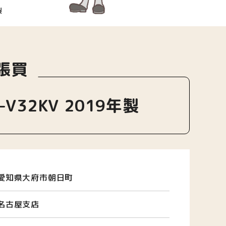
製
張買
V32KV 2019年製
愛知県大府市朝日町
名古屋支店