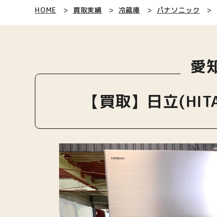
HOME
買取実績
冷蔵庫
パナソニック
愛
【買取】日立(HITA