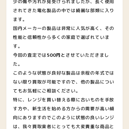
少の傷や汚れが見受けられましたが、長く使用
されてきた電化製品の中では綺麗な部類に入り
ます。
国内メーカーの製品は非常に人気が高く、その
性能と信頼性から多くの家庭で選ばれていま
す。
今回の査定では
500円
とさせ
ていただきまし
た。
このような状態が良好な製品は余程の年式では
ない限り買取が可能ですので、他の製品につい
てもお気軽にご相談ください。
特に、レンジを買い替える際に古いものを手放
す方や、新生活を始める方からの需要が高い傾
向にありますのでこのように状態の良いレンジ
は、我々買取業者にとっても大変貴重な商品と