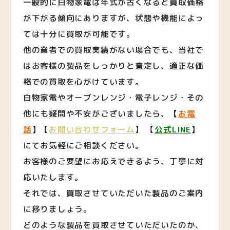
一般的に白物家電は年式が古くなると買取価格
が下がる傾向にありますが、状態や機能によっ
ては十分に買取が可能です。
他の業者での買取実績がない場合でも、当社で
はお客様の製品をしっかりと査定し、適正な価
格での買取を心がけています。
白物家電やオーブンレンジ・電子レンジ・その
他にも疑問や不安がございましたら、
【
お電
話
】
【
お問い合わせフォーム
】 【
公式LINE
】
にてお気軽にご相談ください。
お客様のご要望にお応えできるよう、丁寧に対
応いたします。
それでは、買取させていただいた製品のご案内
に移りましょう。
どのような製品を買取させていただいたのか、