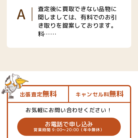
A
査定後に買取できない品物に
関しましては、有料でのお引
き取りを提案しております。
料……
無料
無料
出張査定
キャンセル料
お気軽にお問い合わせください！
お電話で申し込み
営業時間 9:00～20:00（年中無休）