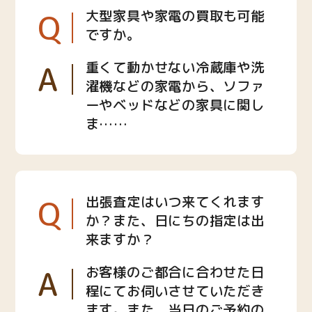
Q
大型家具や家電の買取も可能
ですか。
A
重くて動かせない冷蔵庫や洗
濯機などの家電から、ソファ
ーやベッドなどの家具に関し
ま……
Q
出張査定はいつ来てくれます
か？また、日にちの指定は出
来ますか？
A
お客様のご都合に合わせた日
程にてお伺いさせていただき
ます。また、当日のご予約の