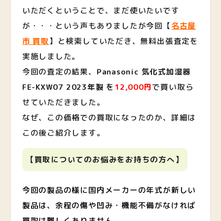
いただくということで、まだ使いたいです
が・・・という声もありましたが今回【
名古屋
市 買取
】と検索していただき、無料出張査定を
実施しました。
今回の査定の結果、
Panasonic 気化式加湿器
FE-KXW07 2023年製
を
12,000円
で買い取ら
せていただきました。
なぜ、この価格での買取になったのか、詳細は
この後ご紹介します。
【買取についてのお悩みをお持ち
の方へ】
今回の製品の様に国内メーカーの年式が新しい
製品は、余程の傷や凹み・機能不備がなければ
買取は難しくありません。