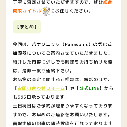
丁寧に査定させていただきますので、ぜひ
総合
買取カイトル
にお任せください。
【まとめ】
今回は
、パナソニック（Panasonic）の気化式
加湿器
についてご案内させていただきました。
紹介した内容に少しでも興味をお持ち頂けた際
は、是非一度ご連絡下さい。
お品物の査定に関するご相談は、電話のほか、
【
お問い合わせフォーム
】や【
公式LINE
】から
も365日承っております。
土日祝日はご予約が埋まりやすくなっておりま
すので、お早めのご連絡をお願いいたします。
買取実績の記事は随時投稿を行なっております