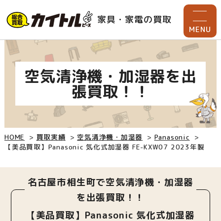
家具・家電の買取
MENU
空気清浄機・加湿器を出
張買取！！
HOME
買取実績
空気清浄機・加湿器
Panasonic
【美品買取】Panasonic 気化式加湿器 FE-KXW07 2023年製
名古屋市相生町で空気清浄機・加湿器
を出張買取！！
【美品買取】Panasonic 気化式加湿器