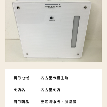
買取地域
名古屋市相生町
支店名
名古屋支店
買取商品
空気清浄機・加湿器