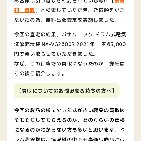
お客様が引っ越しを検討されている際に【
飛島
村
買取
】
と検索していただき、ご依頼をいた
だいたの為、無料出張査定を実施しました。
今回の査定の結果、パナソニック ドラム式電気
洗濯乾燥機 NA-VG2600R 2021年 を65,000
円で買い取らせていただきました。
なぜ、この価格での買取になったのか、詳細は
この後ご紹介します。
【買取についてのお悩みをお持ち
の方へ】
今回の製品の様に少し年式が古い製品の買取は
そもそもしてもらえるのか、どのくらいの価格
になるのかわからない方も多いと思います。ド
ラム洗濯機は、洗濯機の中でも高価な商品とな