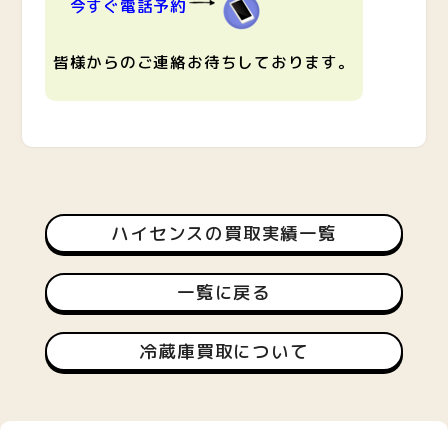
今すぐ電話予約
皆様からのご連絡お待ちしております。
ハイセンスの買取実績一覧
一覧に戻る
冷蔵庫買取について