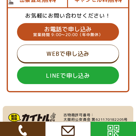
お気軽にお問い合わせください！
お電話で申し込み
営業時間 9:00～20:00（年中無休）
WEBで申し込み
LINEで申し込み
古物商許可番号：
大阪府公安員会 第621170182205号
産業廃棄物収集運搬業：
家具・家電の買取
大阪府許可番号 第219695号