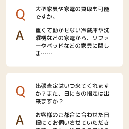
Q
大型家具や家電の買取も可能
ですか。
A
重くて動かせない冷蔵庫や洗
濯機などの家電から、ソファ
ーやベッドなどの家具に関し
ま……
Q
出張査定はいつ来てくれます
か？また、日にちの指定は出
来ますか？
A
お客様のご都合に合わせた日
程にてお伺いさせていただき