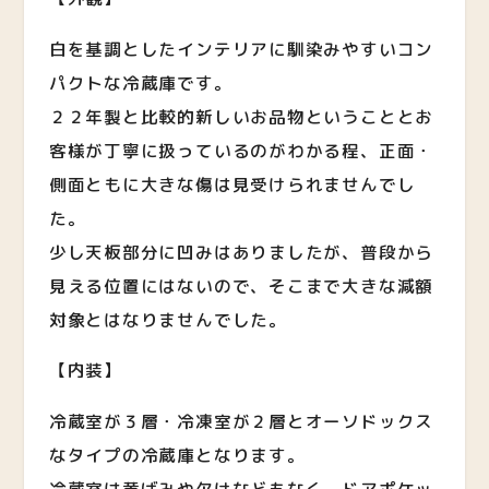
白を基調としたインテリアに馴染みやすいコン
パクトな冷蔵庫です。
２２年製と比較的新しいお品物ということとお
客様が丁寧に扱っているのがわかる程、正面・
側面ともに大きな傷は見受けられませんでし
た。
少し天板部分に凹みはありましたが、普段から
見える位置にはないので、そこまで大きな減額
対象とはなりませんでした。
【内装】
冷蔵室が３層・冷凍室が２層とオーソドックス
なタイプの冷蔵庫となります。
冷蔵室は黄ばみや欠けなどもなく、ドアポケッ