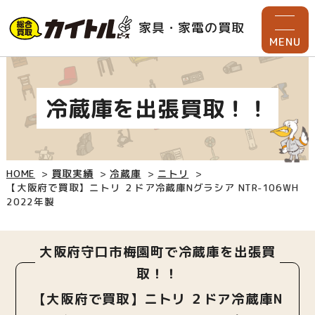
家具・家電の買取
MENU
冷蔵庫を出張買取！！
HOME
買取実績
冷蔵庫
ニトリ
【大阪府で買取】ニトリ ２ドア冷蔵庫Nグラシア NTR-106WH
2022年製
大阪府守口市梅園町で冷蔵庫を出張買
取！！
【大阪府で買取】ニトリ ２ドア冷蔵庫N