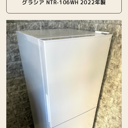
グラシア NTR-106WH 2022年製