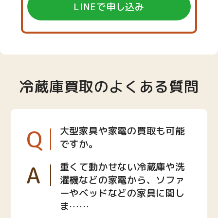
LINEで申し込み
冷蔵庫買取のよくある質問
Q
大型家具や家電の買取も可能
ですか。
A
重くて動かせない冷蔵庫や洗
濯機などの家電から、ソファ
ーやベッドなどの家具に関し
ま……