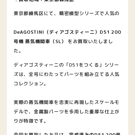
東京都練馬区にて、精密模型シリーズで人気の
DeAGOSTINI（ディアゴスティーニ）D51 200
号機 蒸気機関車（SL）
をお買取いたしまし
た。
ディアゴスティーニの「D51をつくる」シリー
ズは、全号にわたってパーツを組み立てる人気
コレクション。
実際の蒸気機関車を忠実に再現したスケールモ
デルで、金属製パーツを多用した重厚な仕上が
りが特徴です。
今回お買取したお品は、
完成済みのD51 200号