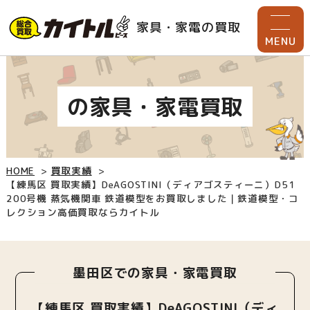
家具・家電の買取
MENU
の家具・家電買取
HOME
買取実績
【練馬区 買取実績】DeAGOSTINI（ディアゴスティーニ）D51
200号機 蒸気機関車 鉄道模型をお買取しました｜鉄道模型・コ
レクション高価買取ならカイトル
墨田区での家具・家電買取
【練馬区 買取実績】DeAGOSTINI（ディ