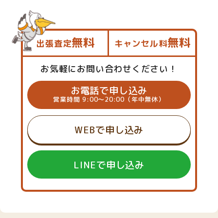
無料
無料
出張査定
キャンセル料
お気軽にお問い合わせください！
お電話で申し込み
営業時間 9:00～20:00（年中無休）
WEBで申し込み
LINEで申し込み