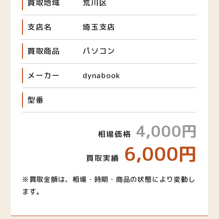
買取地域
荒川区
支店名
埼玉支店
買取商品
パソコン
メーカー
dynabook
型番
4,000円
相場価格
6,000円
買取実績
※買取金額は、相場・時期・商品の状態により変動し
ます。