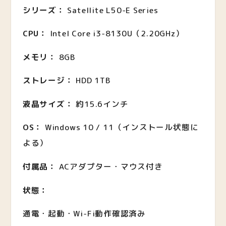
シリーズ：
Satellite L50-E Series
CPU：
Intel Core i3-8130U（2.20GHz）
メモリ：
8GB
ストレージ：
HDD 1TB
液晶サイズ：
約15.6インチ
OS：
Windows 10 / 11（インストール状態に
よる）
付属品：
ACアダプター・マウス付き
状態：
通電・起動・Wi-Fi動作確認済み