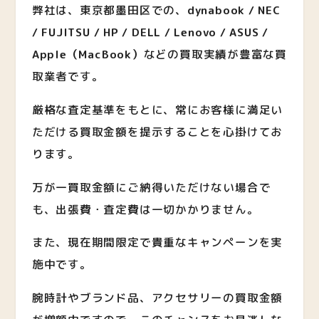
弊社は、東京都墨田区での、
dynabook / NEC
/ FUJITSU / HP / DELL / Lenovo / ASUS /
Apple（MacBook）
など
の買取実績が豊富な買
取業者です。
厳格な査定基準をもとに、常にお客様に満足い
ただける買取金額を提示することを心掛けてお
ります。
万が一買取金額にご納得いただけない場合で
も、出張費・査定費は一切かかりません。
また、現在期間限定で貴重なキャンペーンを実
施中です。
腕時計やブランド品、アクセサリーの買取金額