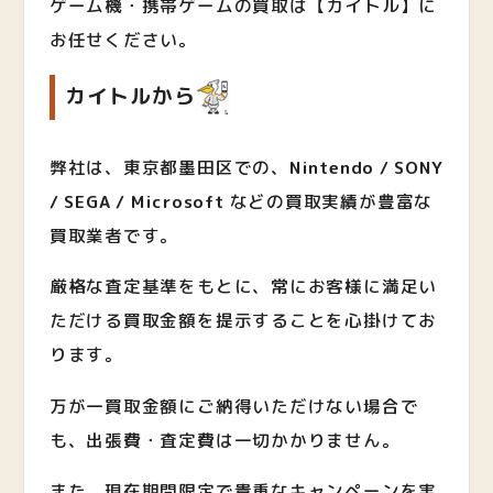
ゲーム機・携帯ゲームの買取は【カイトル】に
お任せください。
カイトルから
弊社は、東京都墨田区での、
Nintendo / SONY
/ SEGA / Microsoft
など
の買取実績が豊富な
買取業者です。
厳格な査定基準をもとに、常にお客様に満足い
ただける買取金額を提示することを心掛けてお
ります。
万が一買取金額にご納得いただけない場合で
も、出張費・査定費は一切かかりません。
また、現在期間限定で貴重なキャンペーンを実