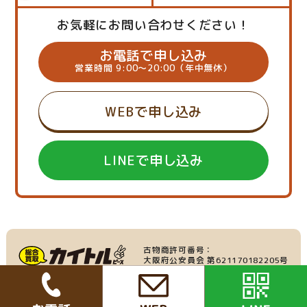
お気軽にお問い合わせください！
お電話で申し込み
営業時間 9:00～20:00（年中無休）
WEBで申し込み
LINEで申し込み
古物商許可番号：
大阪府公安員会 第621170182205号
産業廃棄物収集運搬業：
家具・家電の買取
大阪府許可番号 第219695号