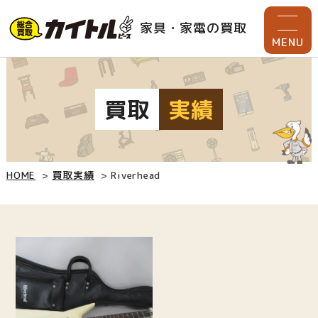
家具・家電の買取
MENU
買取
実績
HOME
買取実績
Riverhead