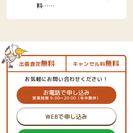
料……
無料
無料
出張査定
キャンセル料
お気軽にお問い合わせください！
お電話で申し込み
営業時間 9:00～20:00（年中無休）
WEBで申し込み