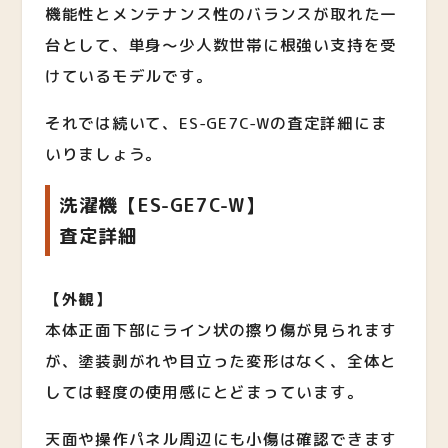
機能性とメンテナンス性のバランスが取れた一
台として、単身～少人数世帯に根強い支持を受
けているモデルです。
それでは続いて、ES-GE7C-Wの査定詳細にま
いりましょう。
洗濯機【ES-GE7C-W】
査定詳細
【外観】
本体正面下部にライン状の擦り傷が見られます
が、塗装剥がれや目立った変形はなく、全体と
しては軽度の使用感にとどまっています。
天面や操作パネル周辺にも小傷は確認できます