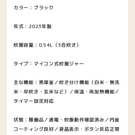
カラー：ブラック
年式：2023年製
炊飯容量：0.54L（3合炊き）
タイプ：マイコン式炊飯ジャー
主な機能：黒厚釜／炊き分け機能（白米・無洗
米・早炊き・玄米など）／保温・再加熱機能／
タイマー設定対応
状態：稼働品／通電・炊飯動作確認済み／内釜
コーティング良好／液晶表示・ボタン反応正常