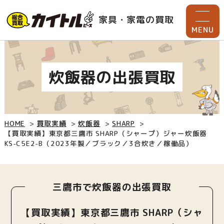
家具・家電の買取
MENU
炊飯器の出張買取
HOME
買取実績
炊飯器
SHARP
【買取実績】東京都三鷹市 SHARP（シャープ）ジャー炊飯器
KS-C5E2-B（2023年製／ブラック／3合炊き／稼働品）
三鷹市で炊飯器の出張買取
【買取実績】東京都三鷹市 SHARP（シャ