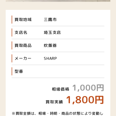
買取地域
三鷹市
支店名
埼玉支店
買取商品
炊飯器
メーカー
SHARP
型番
1,000円
相場価格
1,800円
買取実績
※買取金額は、相場・時期・商品の状態により変動し