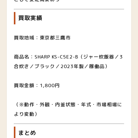
買取実績
買取地域：東京都三鷹市
商品名：SHARP KS-C5E2-B（ジャー炊飯器／3
合炊き／ブラック／2023年製／稼働品）
買取金額：1,800円
（※動作・外観・内釜状態・年式・市場相場に
より変動）
まとめ