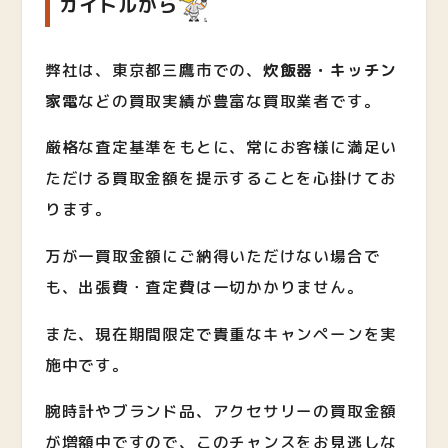
カイトルから
弊社は、東京都三鷹市での、
炊飯器・キッチン
家電
など
の買取実績が豊富な買取業者です。
厳格な査定基準をもとに、常にお客様に満足い
ただける買取金額を提示することを心掛けてお
ります。
万が一買取金額にご納得いただけない場合で
も、出張費・査定費は一切かかりません。
また、現在期間限定で貴重なキャンペーンを実
施中です。
腕時計やブランド品、アクセサリーの買取金額
が増額中ですので、このチャンスをお見逃しな