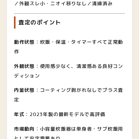
／外観スレ小・ニオイ移りなし／清掃済み
査定のポイント
動作状態
：炊飯・保温・タイマーすべて正常動
作
外観状態
：使用感少なく、清潔感ある良好コン
ディション
内釜状態
：コーティング剥がれなしでプラス査
定
年式
：2023年製の最新モデルで高評価
市場動向
：小容量炊飯器は単身者・サブ炊飯用
として安定需要あり