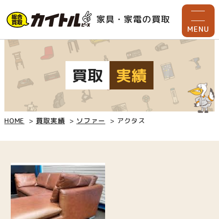
家具・家電の買取
MENU
買取
実績
HOME
買取実績
ソファー
アクタス