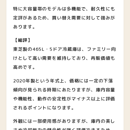
特に大容量帯のモデルは多機能で、耐久性にも
定評があるため、買い替え需要に対して強みが
あります。
【総評】
東芝製の465L・5ドア冷蔵庫は、ファミリー向
けとして高い需要を維持しており、再販価値も
高めです。
2020年製という年式上、価格には一定の下落
傾向が見られる時期にあたりますが、庫内容量
や機能性、動作の安定性がマイナス以上に評価
されるポイントになります。
外観には一部使用感がありますが、庫内の美し