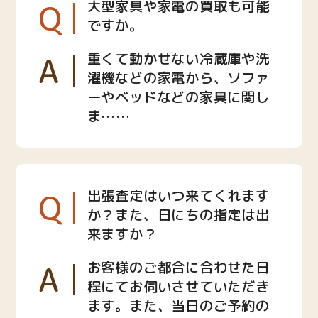
Q
大型家具や家電の買取も可能
ですか。
A
重くて動かせない冷蔵庫や洗
濯機などの家電から、ソファ
ーやベッドなどの家具に関し
ま……
Q
出張査定はいつ来てくれます
か？また、日にちの指定は出
来ますか？
A
お客様のご都合に合わせた日
程にてお伺いさせていただき
ます。また、当日のご予約の