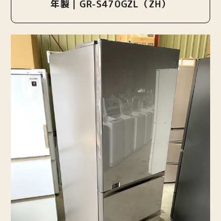
年製｜GR-S470GZL（ZH）