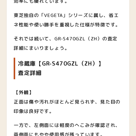
効率にも優れています。
東芝独自の「VEGETA」シリーズに属し、省エ
ネ性能や使い勝手を重視した仕様が特徴です。
それでは続いて、GR-S470GZL（ZH）の査定
詳細にまいりましょう。
冷蔵庫【GR-S470GZL（ZH）】
査定詳細
【外観】
正面は傷や汚れがほとんど見られず、見た目の
印象は良好です。
一方で、左側面には軽度のへこみが確認され、
両側面にもやや使用感が残っています。