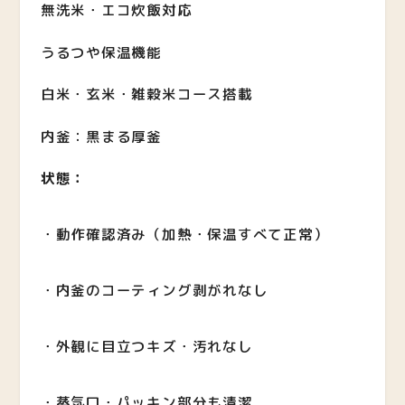
無洗米・エコ炊飯対応
うるつや保温機能
白米・玄米・雑穀米コース搭載
内釜：黒まる厚釜
状態：
・動作確認済み（加熱・保温すべて正常）
・内釜のコーティング剥がれなし
・外観に目立つキズ・汚れなし
・蒸気口・パッキン部分も清潔