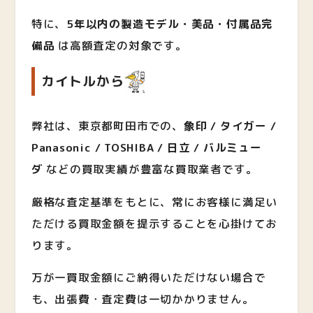
特に、
5年以内の製造モデル・美品・付属品完
備品
は高額査定の対象です。
カイトルから
弊社は、東京都町田市での、
象印 / タイガー /
Panasonic / TOSHIBA / 日立 / バルミュー
ダ
など
の買取実績が豊富な買取業者です。
厳格な査定基準をもとに、常にお客様に満足い
ただける買取金額を提示することを心掛けてお
ります。
万が一買取金額にご納得いただけない場合で
も、出張費・査定費は一切かかりません。