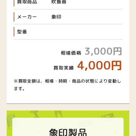
買取商品
炊飯器
メーカー
象印
型番
3,000円
相場価格
4,000円
買取実績
※買取金額は、相場・時期・商品の状態により変動し
ます。
象印製品