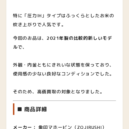
特に「圧力IH」タイプはふっくらとしたお米の
炊き上がりで人気です。
今回のお品は、
2021年製の比較的新しいモデ
ル
で、
外観・内釜ともにきれいな状態を保っており、
使用感の少ない良好なコンディションでした。
そのため、高価買取の対象となりました。
■ 商品詳細
メーカー：
象印マホービン（ZOJIRUSHI）