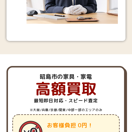
昭島市の家具・家電
高額買取
最短即日対応・スピード査定
※大阪/兵庫/京都/関東/中部一部のエリアのみ
お客様負担 0円！