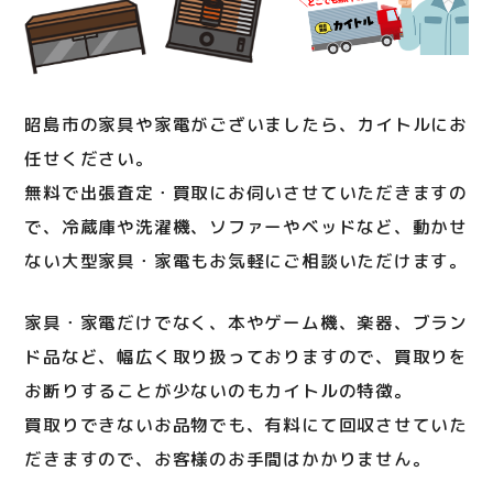
昭島市の家具や家電がございましたら、カイトルにお
任せください。
無料で出張査定・買取にお伺いさせていただきますの
で、冷蔵庫や洗濯機、ソファーやベッドなど、動かせ
ない大型家具・家電もお気軽にご相談いただけます。
家具・家電だけでなく、本やゲーム機、楽器、ブラン
ド品など、幅広く取り扱っておりますので、買取りを
お断りすることが少ないのもカイトルの特徴。
買取りできないお品物でも、有料にて回収させていた
だきますので、お客様のお手間はかかりません。