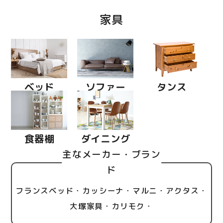
家具
ベッド
ソファー
タンス
食器棚
ダイニング
主なメーカー・ブラン
ド
フランスベッド・カッシーナ・マルニ・アクタス・
大塚家具・カリモク・