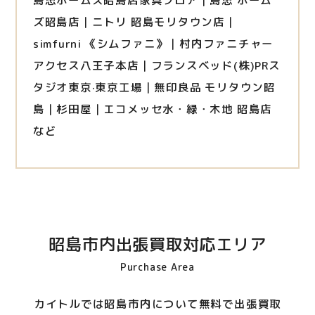
島忠ホームズ昭島店家具フロア｜島忠 ホーム
ズ昭島店｜ニトリ 昭島モリタウン店｜
simfurni 《シムファニ》｜村内ファニチャー
アクセス八王子本店｜フランスベッド(株)PRス
タジオ東京·東京工場｜無印良品 モリタウン昭
島｜杉田屋｜エコメッセ水・緑・木地 昭島店
など
昭島市内出張買取対応エリア
Purchase Area
カイトルでは昭島市内について無料で出張買取