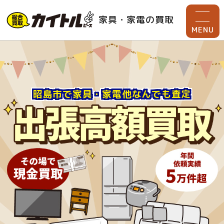
家具・家電の買取
MENU
昭島市で家具・家電他なんでも査定