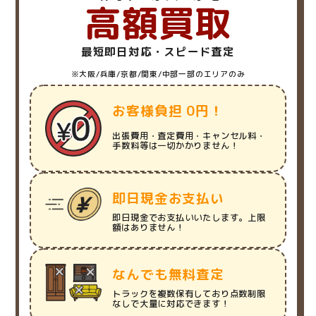
高額買取
最短即日対応・スピード査定
※大阪/兵庫/京都/関東/中部一部のエリアのみ
お客様負担 0円！
出張費用・査定費用・キャンセル料・
手数料等は一切かかりません！
即日現金お支払い
即日現金でお支払いいたします。上限
額はありません！
なんでも無料査定
トラックを複数保有しており点数制限
なしで大量に対応できます！