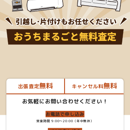
無料
無料
出張査定
キャンセル料
お気軽にお問い合わせください！
お電話で申し込み
営業時間 9:00～20:00（年中無休）