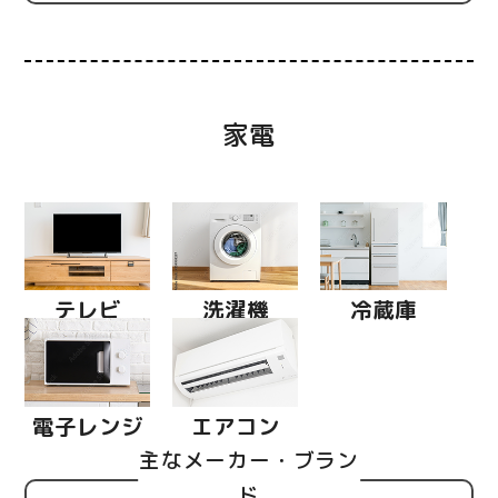
家電
テレビ
洗濯機
冷蔵庫
電子レンジ
エアコン
主なメーカー・ブラン
ド