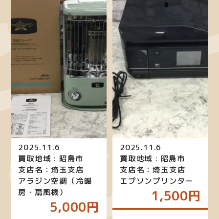
2025.11.6
2025.11.6
買取地域 : 昭島市
買取地域 : 昭島市
支店名：埼玉支店
支店名：埼玉支店
アラジン空調（冷暖
エプソンプリンター
房・扇風機）
1,500円
5,000円