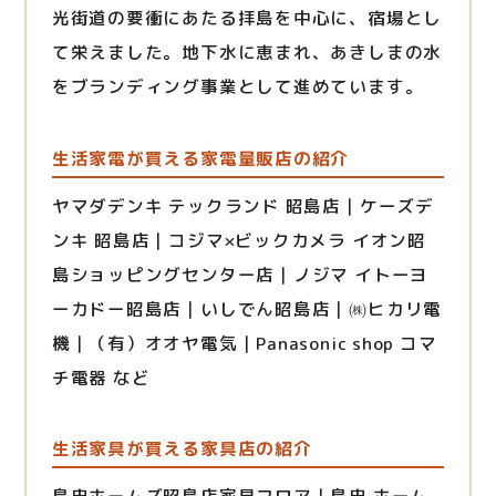
光街道の要衝にあたる拝島を中心に、宿場とし
て栄えました。地下水に恵まれ、あきしまの水
をブランディング事業として進めています。
生活家電が買える家電量販店の紹介
ヤマダデンキ テックランド 昭島店｜ケーズデ
ンキ 昭島店｜コジマ×ビックカメラ イオン昭
島ショッピングセンター店｜ノジマ イトーヨ
ーカドー昭島店｜いしでん昭島店｜㈱ヒカリ電
機｜（有）オオヤ電気｜Panasonic shop コマ
チ電器 など
生活家具が買える家具店の紹介