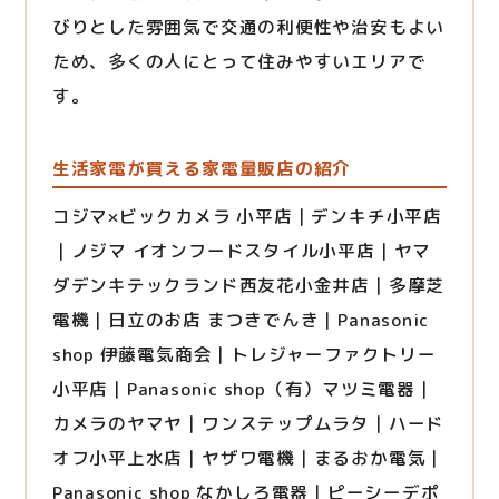
びりとした雰囲気で交通の利便性や治安もよい
ため、多くの人にとって住みやすいエリアで
す。
生活家電が買える家電量販店の紹介
コジマ×ビックカメラ 小平店｜デンキチ小平店
｜ノジマ イオンフードスタイル小平店｜ヤマ
ダデンキテックランド西友花小金井店｜多摩芝
電機｜日立のお店 まつきでんき｜Panasonic
shop 伊藤電気商会｜トレジャーファクトリー
小平店｜Panasonic shop（有）マツミ電器｜
カメラのヤマヤ｜ワンステップムラタ｜ハード
オフ小平上水店｜ヤザワ電機｜まるおか電気｜
Panasonic shop なかしろ電器｜ピーシーデポ