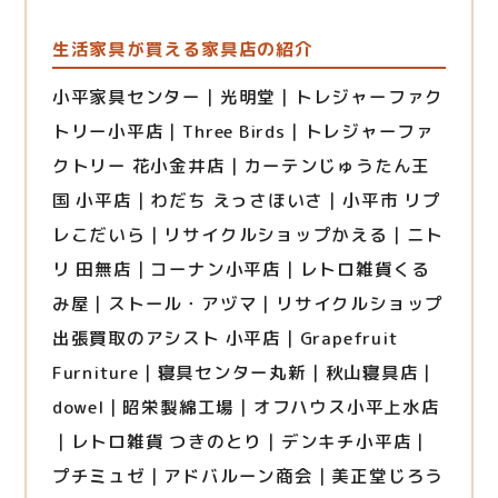
生活家具が買える家具店の紹介
小平家具センター｜光明堂｜トレジャーファク
トリー小平店｜Three Birds｜トレジャーファ
クトリー 花小金井店｜カーテンじゅうたん王
国 小平店｜わだち えっさほいさ｜小平市 リプ
レこだいら｜リサイクルショップかえる｜ニト
リ 田無店｜コーナン小平店｜レトロ雑貨くる
み屋｜ストール・アヅマ｜リサイクルショップ
出張買取のアシスト 小平店｜Grapefruit
Furniture｜寝具センター丸新｜秋山寝具店｜
dowel｜昭栄製綿工場｜オフハウス小平上水店
｜レトロ雑貨 つきのとり｜デンキチ小平店｜
プチミュゼ｜アドバルーン商会｜美正堂じろう