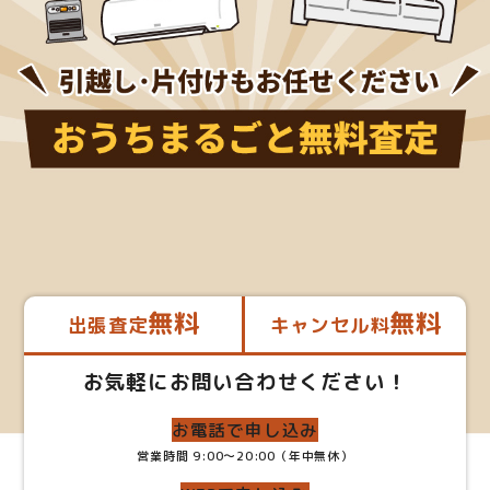
無料
無料
出張査定
キャンセル料
お気軽にお問い合わせください！
お電話で申し込み
営業時間 9:00～20:00（年中無休）