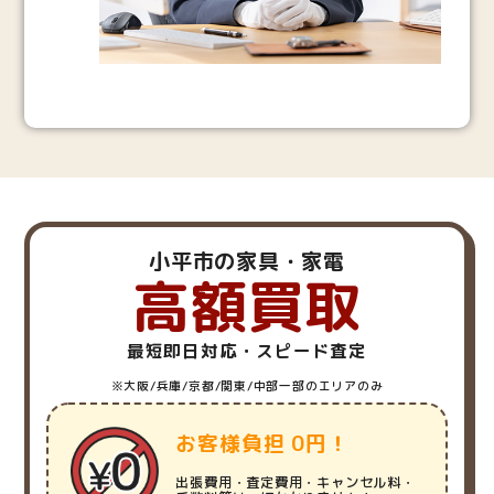
小平市の家具・家電
高額買取
最短即日対応・スピード査定
※大阪/兵庫/京都/関東/中部一部のエリアのみ
お客様負担 0円！
出張費用・査定費用・キャンセル料・