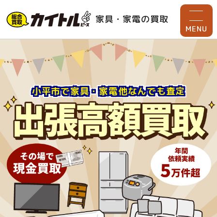
家具・家電の買取
MENU
小平市で家具・家電他なんでも査定