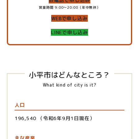
お電話で申し込み
営業時間 9:00～20:00（年中無休）
WEBで申し込み
LINEで申し込み
小平市はどんなところ？
What kind of city is it?
人口
196,540 （令和6年9月1日現在）
主な産業