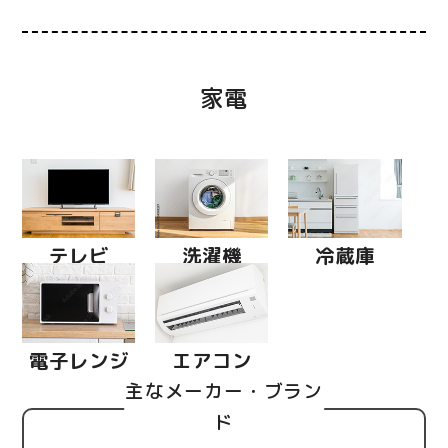
家電
テレビ
洗濯機
冷蔵庫
電子レンジ
エアコン
主なメーカー・ブラン
ド