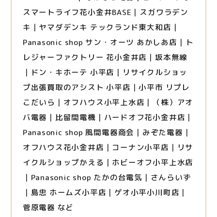
スマートライフ花小金井BASE｜スガワラデン
キ｜ヤマダデンキ テックランド東大和店｜
Panasonic shop サン・オーツ あかしあ店｜ト
レジャーファクトリー 花小金井店｜坂本無線
｜ドン・キホーテ 小平店｜リサイクルショッ
プ出張買取のアシスト 小平店｜小平市 リプレ
こだいら｜オフハウス小平上水店｜（株）アオ
バ電器｜比留間電機｜ハードオフ花小金井店｜
Panasonic shop 風間電器商会｜みぞた電器｜
オフハウス花小金井店｜コーナン小平店｜リサ
イクルショップかえる｜ホビーオフ小平上水店
｜Panasonic shop たかの台電気｜さんらいず
｜島忠 ホームズ小平店｜ゲオ小平小川町店｜
菅原電器 など