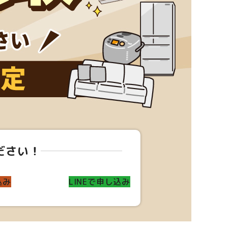
ださい！
込み
LINEで申し込み