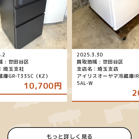
.2
2025.3.30
 : 世田谷区
買取地域 : 世田谷区
：埼玉支社
支店名：埼玉支店
庫GR-T33SC（KZ）
アイリスオーヤマ冷蔵庫IR
5AL-W
10,700円
2
もっと詳しく見る