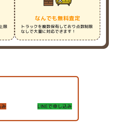
なんでも無料査定
上限
トラックを複数保有しており点数制限
なしで大量に対応できます！
込み
LINEで申し込み