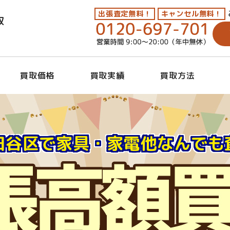
出張査定無料！
キャンセル無料！
取
買取価格
買取実績
買取方法
田谷区で家具・家電他なんでも