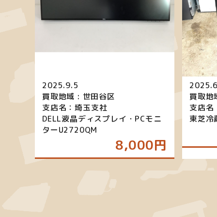
2025.9.5
2025.6
買取地域 : 世田谷区
買取地域
支店名：埼玉支社
支店名
DELL液晶ディスプレイ・PCモニ
東芝冷蔵
ターU2720QM
8,000円