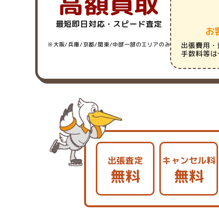
高額買取
最短即日対応・スピード査定
お
※大阪/兵庫/京都/関東/中部一部のエリアのみ
出張費用・
手数料等は
出張査定
キャンセル料
無料
無料