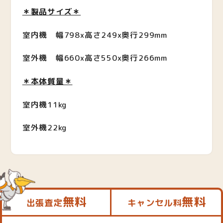
＊製品サイズ＊
室内機 幅798x高さ249x奥行299mm
室外機 幅660x高さ550x奥行266mm
＊本体質量＊
室内機11kg
室外機22kg
無料
無料
出張査定
キャンセル料