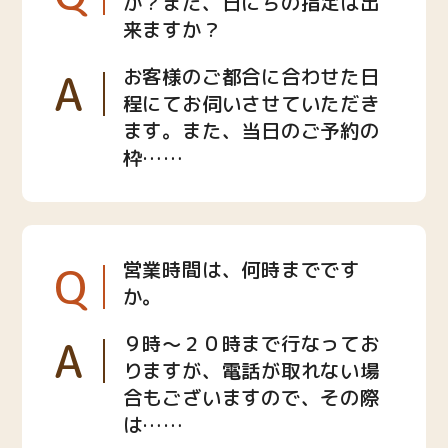
か？また、日にちの指定は出
来ますか？
A
お客様のご都合に合わせた日
程にてお伺いさせていただき
ます。また、当日のご予約の
枠……
Q
営業時間は、何時までです
か。
A
９時〜２０時まで行なってお
りますが、電話が取れない場
合もございますので、その際
は……