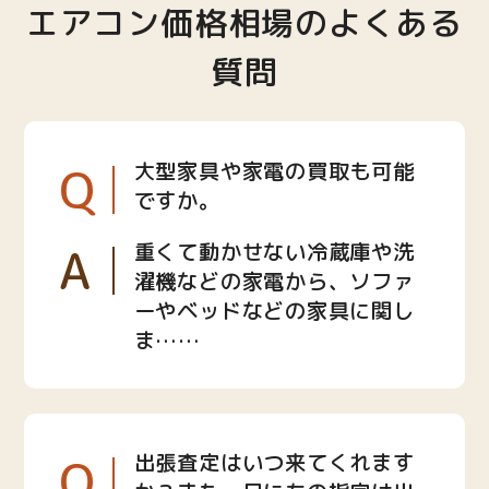
エアコン価格相場のよくある
質問
Q
大型家具や家電の買取も可能
ですか。
A
重くて動かせない冷蔵庫や洗
濯機などの家電から、ソファ
ーやベッドなどの家具に関し
ま……
Q
出張査定はいつ来てくれます