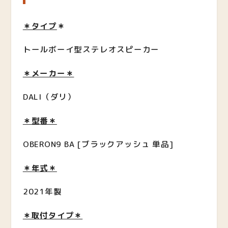
＊タイプ
＊
トールボーイ型ステレオスピーカー
＊メーカー＊
DALI（ダリ）
＊型番＊
OBERON9 BA [ブラックアッシュ 単品]
＊年式＊
2021年製
＊取付タイプ＊