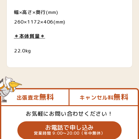
幅×高さ×奥行(mm)
260×1172×406(mm)
＊本体質量＊
22.0kg
無料
無料
出張査定
キャンセル料
お気軽にお問い合わせください！
お電話で申し込み
営業時間 9:00～20:00（年中無休）