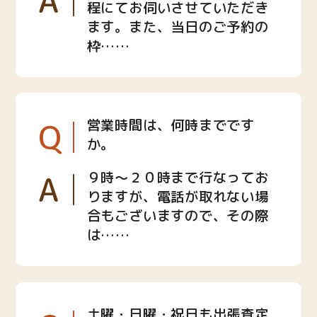
A
程にてお伺いさせていただき
ます。また、当日のご予約の
枠……
Q
営業時間は、何時までです
か。
A
９時〜２０時まで行なってお
りますが、電話が取れない場
合もございますので、その際
は……
土曜・日曜・祝日も出張査定