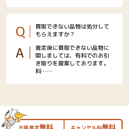
Q
買取できない品物は処分して
もらえますか？
A
査定後に買取できない品物に
関しましては、有料でのお引
き取りを提案しております。
料……
無料
無料
出張査定
キャンセル料