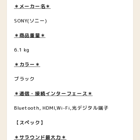
＊メーカー名＊
SONY(ソニー)
＊商品重量＊
6.1 kg
＊カラー＊
ブラック
＊通信・接続インターフェース＊
Bluetooth, HDMI,Wi-Fi,光デジタル端子
【
スペック】
＊サラウンド最大力＊