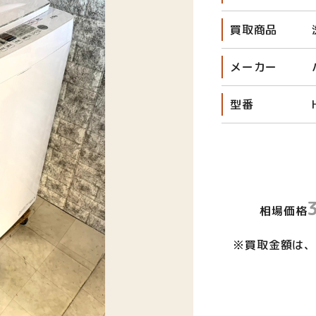
買取商品
メーカー
型番
相場価格
※買取金額は、