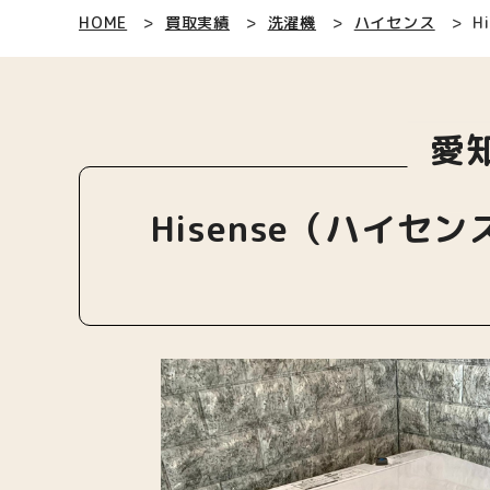
HOME
買取実績
洗濯機
ハイセンス
H
愛
Hisense（ハイセ