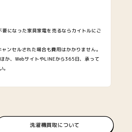
で不要になった家具家電を売るならカイトルにご
キャンセルされた場合も費用はかかりません。
、WebサイトやLINEから365日、承って
い。
洗濯機買取について