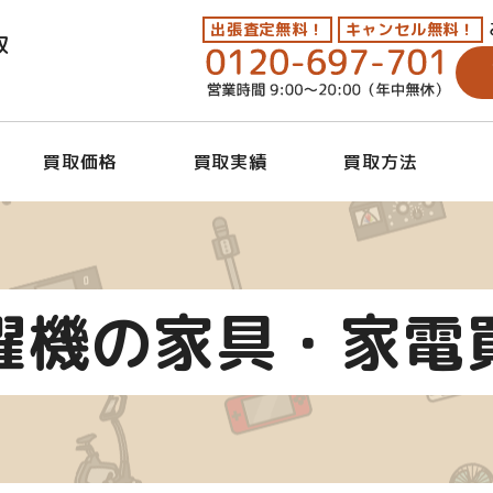
出張査定無料！
キャンセル無料！
取
買取価格
買取実績
買取方法
濯機の家具・家電