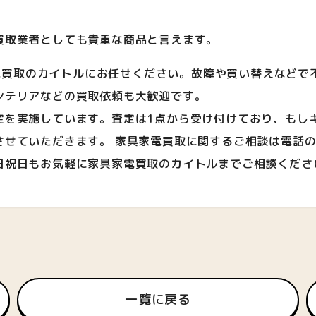
買取業者としても貴重な商品と言えます。
具家電買取のカイトルにお任せください。故障や買い替えなど
ンテリアなどの買取依頼も大歓迎です。
定を実施しています。査定は1点から受け付けており、もし
ていただきます。 家具家電買取に関するご相談は電話のほか
日祝日もお気軽に家具家電買取のカイトルまでご相談くださ
一覧に戻る