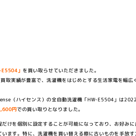
E5504」
を買い取らせていただきました。
製品の買取実績が豊富で、洗濯機をはじめとする生活家電を幅
。
sense（ハイセンス）の全自動洗濯機「HW-E5504」は2
3,600円
での買い取りとなりました。
程だけを個別に設定することが可能になっており、お好みに
ています。特に、洗濯機を買い替える際に古いものを手放す