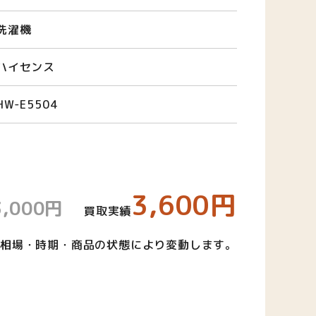
洗濯機
ハイセンス
HW-E5504
3,600円
3,000円
買取実績
相場・時期・商品の状態により変動します。