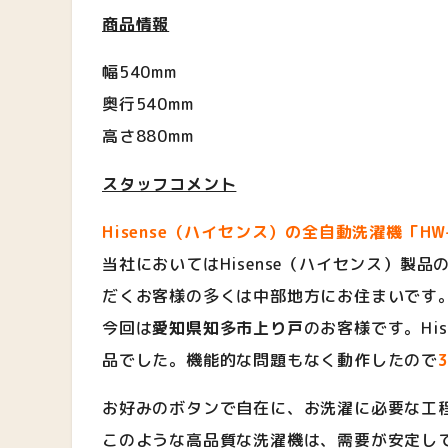
商品情報
幅540mm
奥行540mm
高さ880mm
スタッフコメント
Hisense（ハイセンス）の全自動洗濯機「HW-
当社においてはHisense（ハイセンス）
だくお客様の多くは中部地方にお住まいです
今回は
愛知県知多市上り戸
のお客様です。Hi
品でした。機能的な問題もなく動作したので
お好みのボタンで自在に、お洗濯に必要な工
このような高品質な洗濯機は、需要が安定し