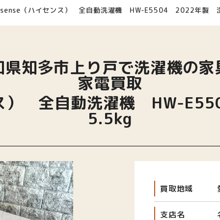
isense（ハイセンス） 全自動洗濯機 HW-E5504 2022年製 洗
知県知多市上り戸で洗濯機の家
家電買取
ンス） 全自動洗濯機 HW-E55
5.5kg
買取地域
支店名