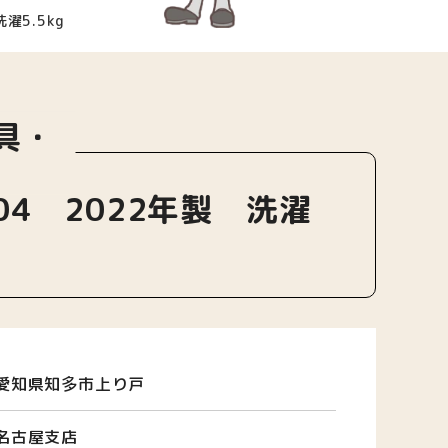
濯5.5kg
具・
04 2022年製 洗濯
愛知県知多市上り戸
名古屋支店