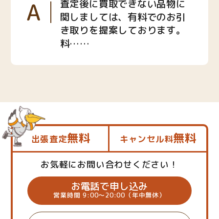
A
査定後に買取できない品物に
関しましては、有料でのお引
き取りを提案しております。
料……
無料
無料
出張査定
キャンセル料
お気軽にお問い合わせください！
お電話で申し込み
営業時間 9:00～20:00（年中無休）